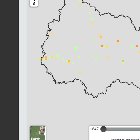
1847
Nombre d'observa