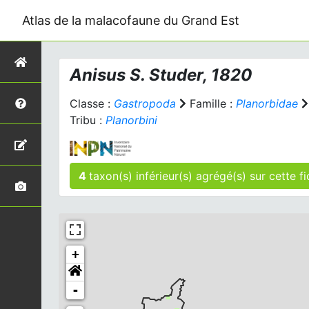
Atlas de la malacofaune du Grand Est
Anisus
S. Studer, 1820
Classe :
Gastropoda
Famille :
Planorbidae
Tribu :
Planorbini
4
taxon(s) inférieu
+
-