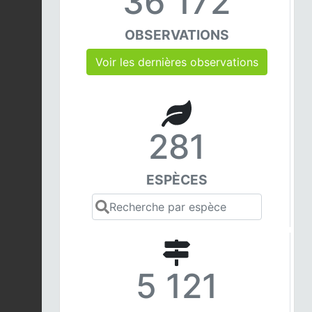
36 172
OBSERVATIONS
Voir les dernières observations
281
ESPÈCES
5 121