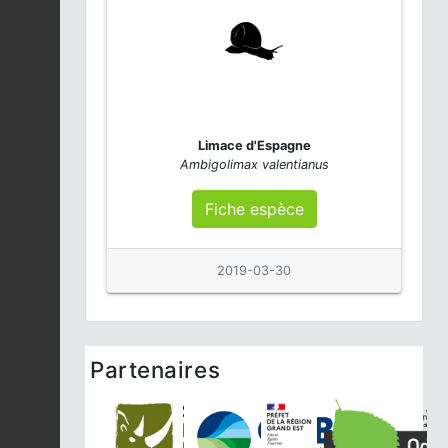
Limace d'Espagne
Ambigolimax valentianus
Fiche espèce
2019-03-30
Partenaires