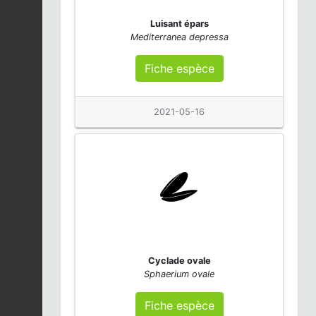
Luisant épars
Mediterranea depressa
Fiche espèce
2021-05-16
Cyclade ovale
Sphaerium ovale
Fiche espèce