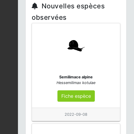
Nouvelles espèces
observées
Semilimace alpine
Hessemilimax kotulae
Fiche espèce
2022-09-08