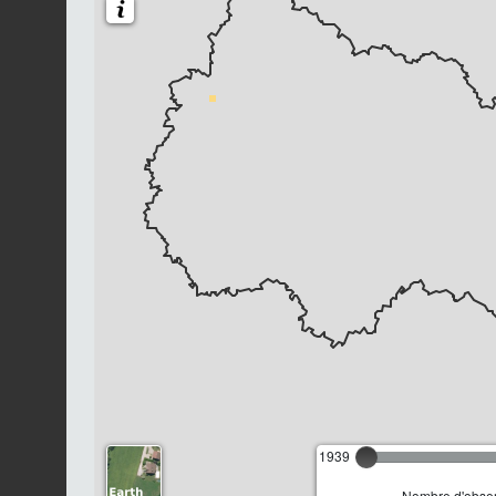
1939
Nombre d'observ