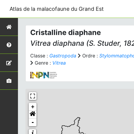
Atlas de la malacofaune du Grand Est
Cristalline diaphane
Vitrea diaphana
(S. Studer, 18
Classe :
Gastropoda
Ordre :
Stylommatoph
Genre :
Vitrea
+
-