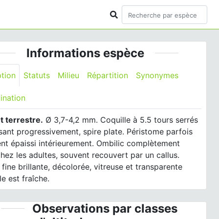
Informations espèce
ption
Statuts
Milieu
Répartition
Synonymes
ination
t terrestre.
Ø 3,7-4,2 mm. Coquille à 5.5 tours serrés
ssant progressivement, spire plate. Péristome parfois
ent épaissi intérieurement. Ombilic complètement
hez les adultes, souvent recouvert par un callus.
 fine brillante, décolorée, vitreuse et transparente
le est fraîche.
Observations par classes