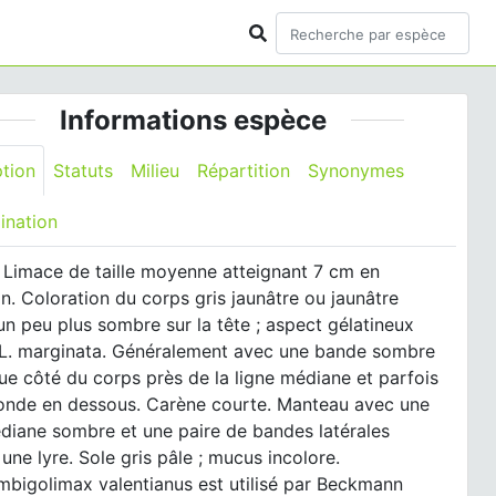
Informations espèce
ption
Statuts
Milieu
Répartition
Synonymes
ination
Limace de taille moyenne atteignant 7 cm en
n. Coloration du corps gris jaunâtre ou jaunâtre
un peu plus sombre sur la tête ; aspect gélatineux
. marginata. Généralement avec une bande sombre
e côté du corps près de la ligne médiane et parfois
onde en dessous. Carène courte. Manteau avec une
diane sombre et une paire de bandes latérales
une lyre. Sole gris pâle ; mucus incolore.
bigolimax valentianus est utilisé par Beckmann