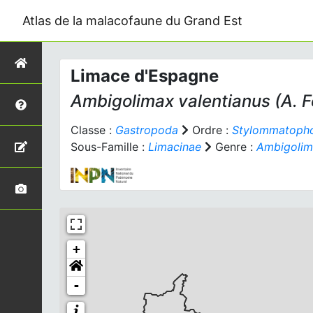
Atlas de la malacofaune du Grand Est
Limace d'Espagne
Ambigolimax valentianus
(A. F
Classe :
Gastropoda
Ordre :
Stylommatoph
Sous-Famille :
Limacinae
Genre :
Ambigolim
+
-