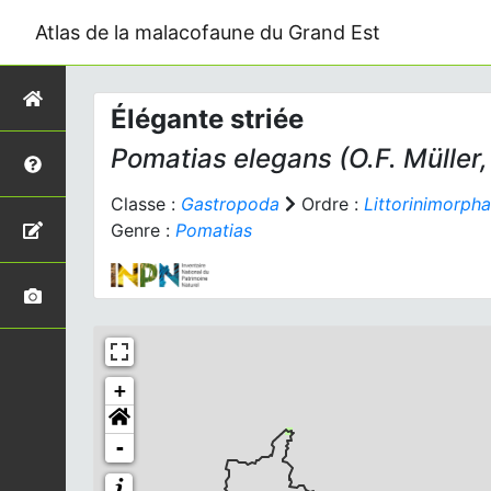
Atlas de la malacofaune du Grand Est
Élégante striée
Pomatias elegans
(O.F. Müller,
Classe :
Gastropoda
Ordre :
Littorinimorpha
Genre :
Pomatias
+
-