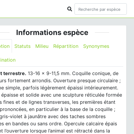
Informations espèce
ption
Statuts
Milieu
Répartition
Synonymes
ination
t terrestre.
13-16 x 9-11,5 mm. Coquille conique, de
urs fortement arrondis. Ouverture presque circulaire ;
e simple, parfois légèrement épaissi intérieurement.
 épaisse et solide avec une sculpture réticulée formée
s fines et de lignes transverses, les premières étant
 prononcées, en particulier à la base de la coquille ;
gris-violet à jaunâtre avec des taches sombres
s en bandes ou sans ordre. Opercule calcaire épais
nt l’ouverture lorsque l’animal est rétracté dans la