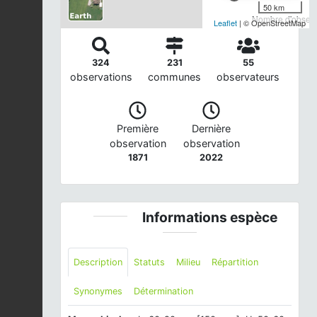
50 km
Nombre d'observa
Leaflet
| © OpenStreetMap
324
231
55
observations
communes
observateurs
Première
Dernière
observation
observation
1871
2022
Informations espèce
Description
Statuts
Milieu
Répartition
Synonymes
Détermination