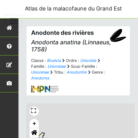
Atlas de la malacofaune du Grand Est
Anodonte des rivières
Anodonta anatina
(Linnaeus,
1758)
Classe :
Bivalvia
Ordre :
Unionida
Famille :
Unionidae
Sous-Famille :
Unioninae
Tribu :
Anodontini
Genre :
Anodonta
+