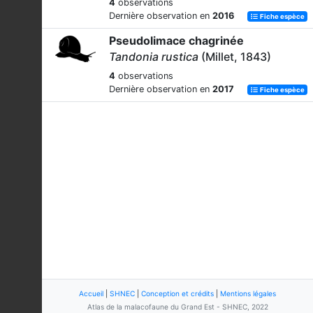
4
observations
Dernière observation en
2016
Fiche espèce
Pseudolimace chagrinée
Tandonia rustica
(Millet, 1843)
4
observations
Dernière observation en
2017
Fiche espèce
Accueil
|
SHNEC
|
Conception et crédits
|
Mentions légales
Atlas de la malacofaune du Grand Est - SHNEC, 2022