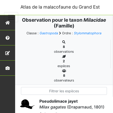
Atlas de la malacofaune du Grand Est
Observation pour le taxon
Milacidae
(Famille)
Classe :
Gastropoda
Ordre :
Stylommatophora
8
observations
2
espèces
8
observateurs
Pseudolimace jayet
Milax gagates
(Draparnaud, 1801)